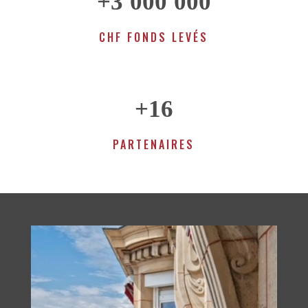
+3'000'000
CHF FONDS LEVÉS
+16
PARTENAIRES