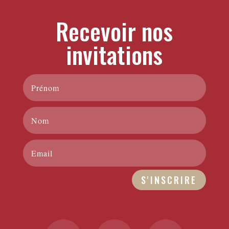
Recevoir nos
invitations
S'INSCRIRE
Alternative: