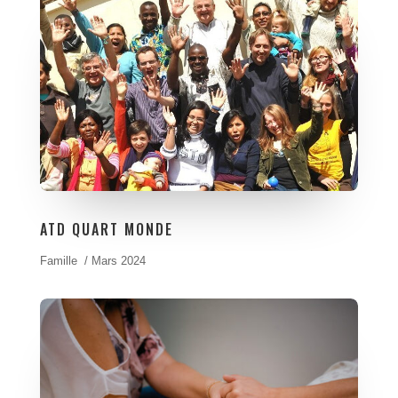
ATD QUART MONDE
Famille / Mars 2024