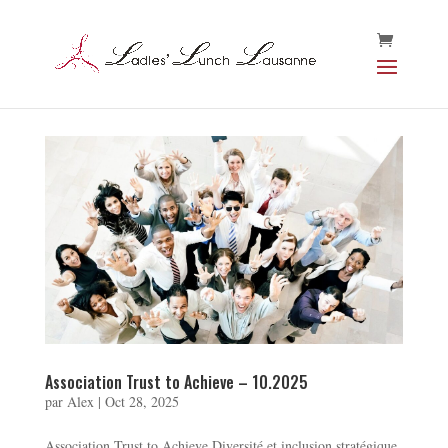
Association Trust to Achieve – 10.2025
par
Alex
|
Oct 28, 2025
Association Trust to Achieve Diversité et inclusion stratégique