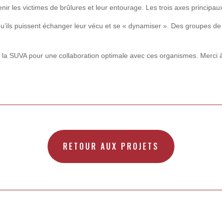
nir les victimes de brûlures et leur entourage. Les trois axes principaux
u’ils puissent échanger leur vécu et se « dynamiser ». Des groupes de 
 la SUVA pour une collaboration optimale avec ces organismes. Merci 
RETOUR AUX PROJETS